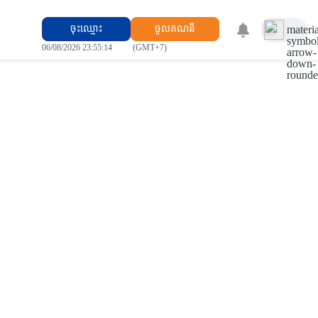
ចុះ​ឈ្មោះ
ចូលគណនី
materia
symbol
06/08/2026 23:55:15
(GMT+7)
arrow-
down-
round